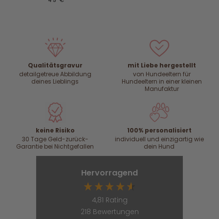
Qualitätsgravur
mit Liebe hergestellt
detailgetreue Abbildung
von Hundeeltern für
deines Lieblings
Hundeeltern in einer kleinen
Manufaktur
keine Risiko
100% personalisiert
30 Tage Geld-zurück-
individuell und einzigartig wie
Garantie bei Nichtgefallen
dein Hund
Hervorragend
4,81
Rating
218
Bewertungen