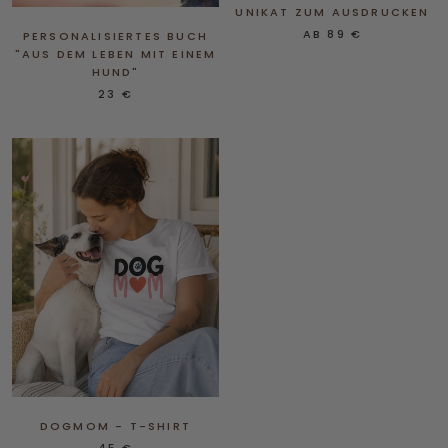
UNIKAT ZUM AUSDRUCKEN
AB
89 €
PERSONALISIERTES BUCH
"AUS DEM LEBEN MIT EINEM
HUND"
23 €
DOGMOM - T-SHIRT
45 €