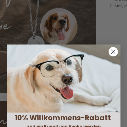
E-Mail, 
10% Willkommens-Rabatt
und ein Friend von Ayoka werden