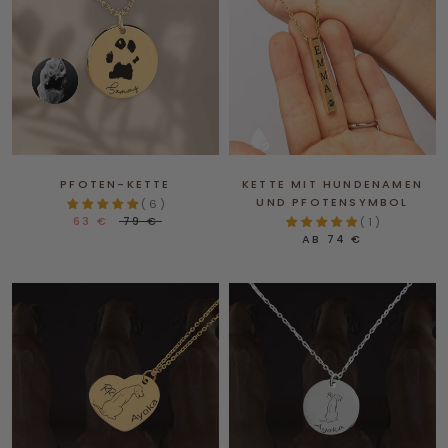
PFOTEN-KETTE
KETTE MIT HUNDENAMEN
UND PFOTENSYMBOL
( 6 )
63 €
79 €
( 1 )
AB
74 €