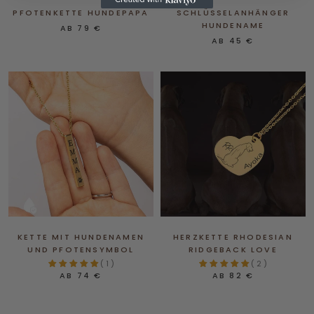
PFOTENKETTE HUNDEPAPA
SCHLÜSSELANHÄNGER
HUNDENAME
AB
79 €
AB
45 €
KETTE MIT HUNDENAMEN
HERZKETTE RHODESIAN
UND PFOTENSYMBOL
RIDGEBACK LOVE
( 1 )
( 2 )
AB
74 €
AB
82 €