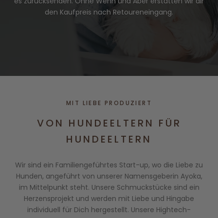
es zurücksenden. Ohne Wenn und Aber erstatten wir dir
den Kaufpreis nach Retoureneingang.
MIT LIEBE PRODUZIERT
VON HUNDEELTERN FÜR
HUNDEELTERN
Wir sind ein Familiengeführtes Start-up, wo die Liebe zu
Hunden, angeführt von unserer Namensgeberin Ayoka,
im Mittelpunkt steht. Unsere Schmuckstücke sind ein
Herzensprojekt und werden mit Liebe und Hingabe
individuell für Dich hergestellt. Unsere Hightech-